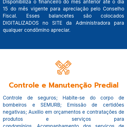
Disponibiliza o financeiro do mês anterior até o dia
15 do mês vigente para apreciação pelo Conselho
Fiscal. Esses balancetes são colocados
DIGITALIZADOS no SITE da Administradora para
qualquer condômino apreciar.
Controle e Manutenção Predial
Controle de seguros; Habite-se do corpo de
bombeiros e SEMURB; Emissão de certidões
negativas; Auxilio em orçamentos e contratações de
produtos e serviços para
condomínios. Acompanhamento dos serviços de